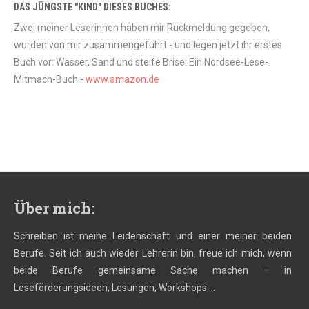
DAS JÜNGSTE "KIND" DIESES BUCHES:
Zwei meiner Leserinnen haben mir Rückmeldung gegeben,
wurden von mir zusammengeführt - und legen jetzt ihr erstes
Buch vor: Wasser, Sand und steife Brise: Ein Nordsee-Lese-
Mitmach-Buch -
www.amazon.de
Über mich:
Schreiben ist meine Leidenschaft und einer meiner beiden
Berufe. Seit ich auch wieder Lehrerin bin, freue ich mich, wenn
beide Berufe gemeinsame Sache machen – in
Leseförderungsideen, Lesungen, Workshops ...